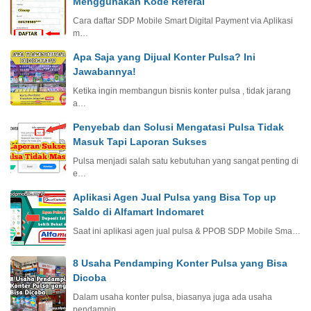
Menggunakan Kode Referal
Cara daftar SDP Mobile Smart Digital Payment via Aplikasi
m…
Apa Saja yang Dijual Konter Pulsa? Ini
Jawabannya!
Ketika ingin membangun bisnis konter pulsa , tidak jarang
a…
Penyebab dan Solusi Mengatasi Pulsa Tidak
Masuk Tapi Laporan Sukses
Pulsa menjadi salah satu kebutuhan yang sangat penting di
e…
Aplikasi Agen Jual Pulsa yang Bisa Top up
Saldo di Alfamart Indomaret
Saat ini aplikasi agen jual pulsa & PPOB SDP Mobile Sma…
8 Usaha Pendamping Konter Pulsa yang Bisa
Dicoba
Dalam usaha konter pulsa, biasanya juga ada usaha
pendampin…