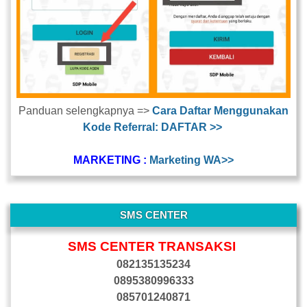
Panduan selengkapnya =>
Cara Daftar Menggunakan
Kode Referral: DAFTAR >>
MARKETING :
Marketing WA>>
SMS CENTER
SMS CENTER TRANSAKSI
082135135234
0895380996333
085701240871