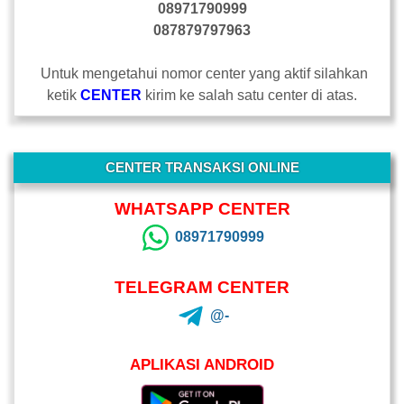
08971790999
087879797963
Untuk mengetahui nomor center yang aktif silahkan
ketik
CENTER
kirim ke salah satu center di atas.
-
CENTER TRANSAKSI ONLINE
WHATSAPP CENTER
08971790999
TELEGRAM CENTER
@-
APLIKASI ANDROID