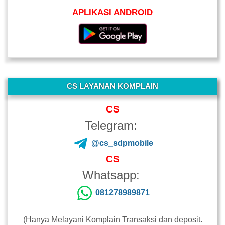
APLIKASI ANDROID
-
CS LAYANAN KOMPLAIN
CS
Telegram:
@cs_sdpmobile
CS
Whatsapp:
081278989871
(Hanya Melayani Komplain Transaksi dan deposit.