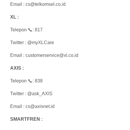
Email : cs@telkomsel.co.id
XL :
Telepon 📞: 817
Twitter : @myXLCare
Email : customerservice@xl.co.id
AXIS :
Telepon 📞: 838
Twitter : @ask_AXIS
Email : cs@axisnet.id
SMARTFREN :