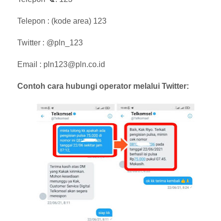
Telepon : (kode area) 123
Twitter : @pln_123
Email : pln123@pln.co.id
Contoh cara hubungi operator melalui Twitter: