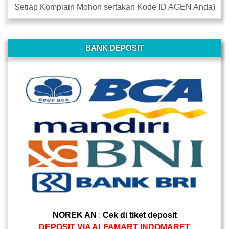
Setiap Komplain Mohon sertakan Kode ID AGEN Anda)
-
BANK DEPOSIT
NOREK AN
:
Cek di tiket deposit
DEPOSIT VIA ALFAMART INDOMARET