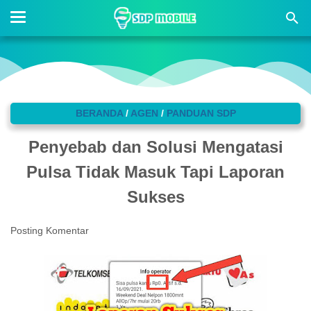
BERANDA
/
AGEN
/
PANDUAN SDP
Penyebab dan Solusi Mengatasi
Pulsa Tidak Masuk Tapi Laporan
Sukses
Posting Komentar