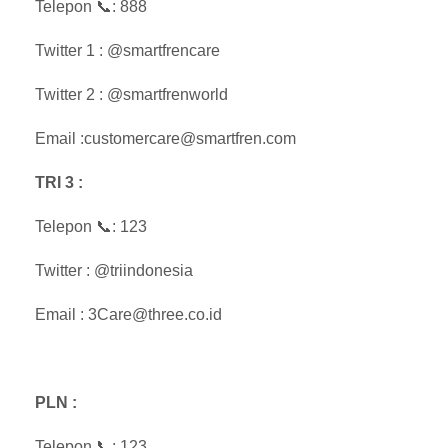
Telepon 📞: 888
Twitter 1 : @smartfrencare
Twitter 2 : @smartfrenworld
Email :customercare@smartfren.com
TRI 3 :
Telepon 📞: 123
Twitter : @triindonesia
Email : 3Care@three.co.id
PLN :
Telepon 📞: 123