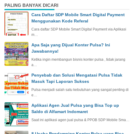
PALING BANYAK DICARI
Cara Daftar SDP Mobile Smart Digital Payment
Menggunakan Kode Referal
Cara daftar SDP Mobile Smart Digital Payment via Aplikasi
m…
Apa Saja yang Dijual Konter Pulsa? Ini
Jawabannya!
Ketika ingin membangun bisnis konter pulsa , tidak jarang
a…
Penyebab dan Solusi Mengatasi Pulsa Tidak
Masuk Tapi Laporan Sukses
Pulsa menjadi salah satu kebutuhan yang sangat penting di
e…
Aplikasi Agen Jual Pulsa yang Bisa Top up
Saldo di Alfamart Indomaret
Saat ini aplikasi agen jual pulsa & PPOB SDP Mobile Sma…
8 Usaha Pendamping Konter Pulsa yang Bisa