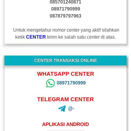
085701240871
08971790999
087879797963
Untuk mengetahui nomor center yang aktif silahkan
ketik
CENTER
kirim ke salah satu center di atas.
-
CENTER TRANSAKSI ONLINE
WHATSAPP CENTER
08971790999
TELEGRAM CENTER
@-
APLIKASI ANDROID