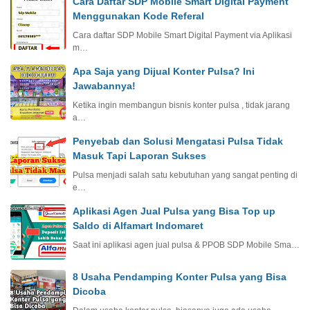
Cara Daftar SDP Mobile Smart Digital Payment
Menggunakan Kode Referal
Cara daftar SDP Mobile Smart Digital Payment via Aplikasi
m…
Apa Saja yang Dijual Konter Pulsa? Ini
Jawabannya!
Ketika ingin membangun bisnis konter pulsa , tidak jarang
a…
Penyebab dan Solusi Mengatasi Pulsa Tidak
Masuk Tapi Laporan Sukses
Pulsa menjadi salah satu kebutuhan yang sangat penting di
e…
Aplikasi Agen Jual Pulsa yang Bisa Top up
Saldo di Alfamart Indomaret
Saat ini aplikasi agen jual pulsa & PPOB SDP Mobile Sma…
8 Usaha Pendamping Konter Pulsa yang Bisa
Dicoba