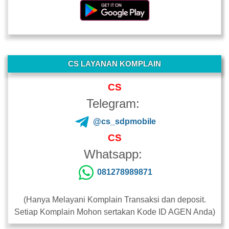
-
CS LAYANAN KOMPLAIN
CS
Telegram:
@cs_sdpmobile
CS
Whatsapp:
081278989871
(Hanya Melayani Komplain Transaksi dan deposit.
Setiap Komplain Mohon sertakan Kode ID AGEN Anda)