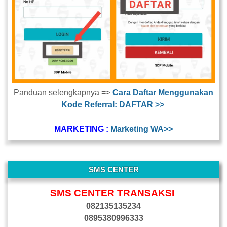
Panduan selengkapnya =>
Cara Daftar Menggunakan
Kode Referral: DAFTAR >>
MARKETING :
Marketing WA>>
SMS CENTER
SMS CENTER TRANSAKSI
082135135234
0895380996333